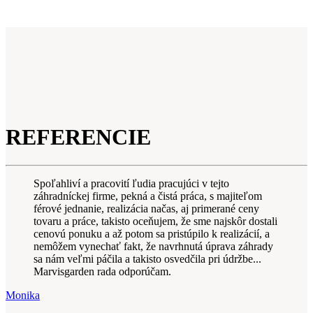
REFERENCIE
Spoľahliví a pracovití ľudia pracujúci v tejto
záhradníckej firme, pekná a čistá práca, s majiteľom
férové jednanie, realizácia načas, aj primerané ceny
tovaru a práce, takisto oceňujem, že sme najskôr dostali
cenovú ponuku a až potom sa pristúpilo k realizácií, a
nemôžem vynechať fakt, že navrhnutá úprava záhrady
sa nám veľmi páčila a takisto osvedčila pri údržbe...
Marvisgarden rada odporúčam.
Monika