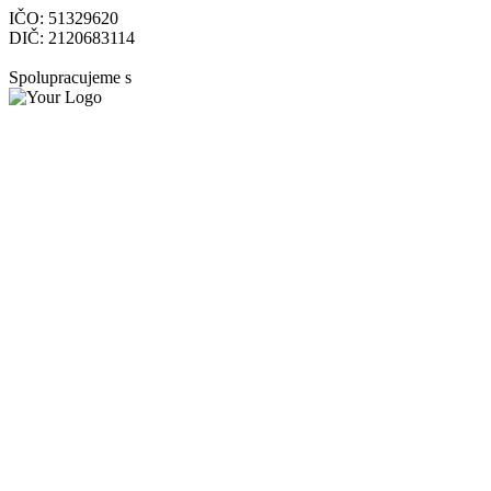
IČO: 51329620
DIČ: 2120683114
Spolupracujeme s