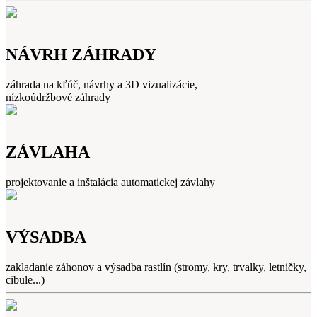
NÁVRH ZÁHRADY
záhrada na kľúč, návrhy a 3D vizualizácie,
nízkoúdržbové záhrady
ZÁVLAHA
projektovanie a inštalácia automatickej závlahy
VÝSADBA
zakladanie záhonov a výsadba rastlín (stromy, kry, trvalky, letničky,
cibule...)‎