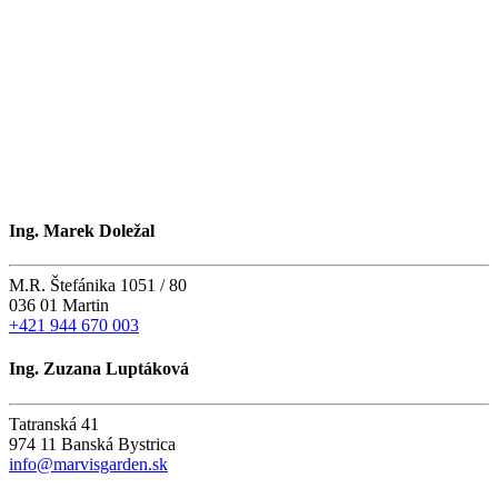
Ing. Marek Doležal
M.R. Štefánika 1051 / 80
036 01 Martin
+421 944 670 003
Ing. Zuzana Luptáková
Tatranská 41
974 11 Banská Bystrica
info@marvisgarden.sk