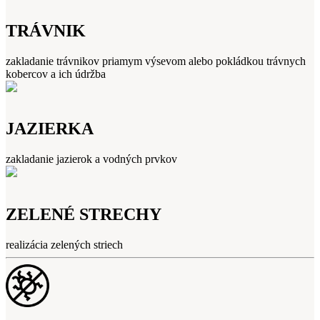
TRÁVNIK
zakladanie trávnikov priamym výsevom alebo pokládkou trávnych
kobercov a ich údržba
JAZIERKA
zakladanie jazierok a vodných prvkov
ZELENÉ STRECHY
realizácia zelených striech