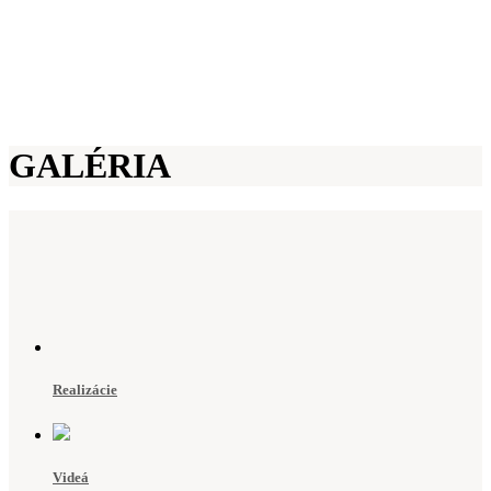
GALÉRIA
Realizácie
Videá